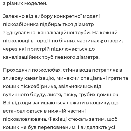
з різних моделей.
Залежно від вибору конкретної моделі
піскозбірника підбирається діаметр
з'єднувальної каналізаційної труби. На кожній
пісколовці в торці і по бічних частинах є отвори,
через які пристрій підключається до
каналізаційних труб певного діаметра.
Проходячи по жолобах, стічна вода потрапляє в
зливову каналізацію, минаючи спеціальні грати та
кошик піскозбірника, звільняючись від
вуличного бруду, листя, піску, грубих домішок.
Всі відходи залишаються лежати в кошику, що
встановлюється в нижній частині
пісковловлювача. Фахівці стежать за тим, щоб
кошик не був переповненим, і видаляють усі