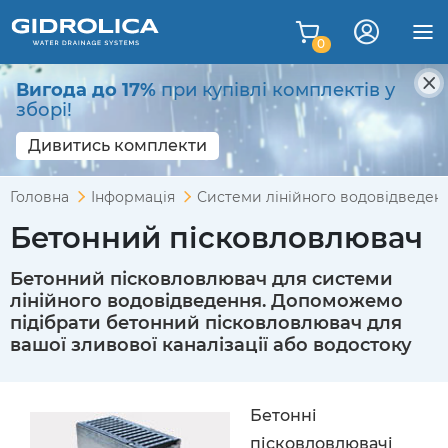
0
Вигода до 17%
при купівлі комплектів у
зборі!
Дивитись комплекти
Головна
Інформація
Системи лінійного водовідведен
Бетонний пісковловлювач
Бетонний пісковловлювач для системи
лінійного водовідведення. Допоможемо
підібрати бетонний пісковловлювач для
вашої зливової каналізації або водостоку
Бетонні
пісковловлювачі