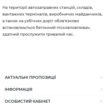
На території автозаправних станцій, складів,
вантажних терміналів, виробничих майданчиків,
а також на узбіччях доріг обов'язково
встановлюється бетонний пісковловлювач,
здатний прослужити тривалий час.
АКТУАЛЬНІ ПРОПОЗИЦІЇ
ІНФОРМАЦІЯ
ОСОБИСТИЙ КАБІНЕТ