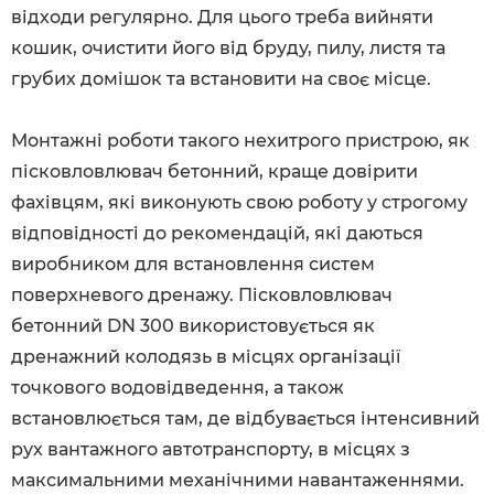
відходи регулярно. Для цього треба вийняти
кошик, очистити його від бруду, пилу, листя та
грубих домішок та встановити на своє місце.
Монтажні роботи такого нехитрого пристрою, як
пісковловлювач бетонний, краще довірити
фахівцям, які виконують свою роботу у строгому
відповідності до рекомендацій, які даються
виробником для встановлення систем
поверхневого дренажу. Пісковловлювач
бетонний DN 300 використовується як
дренажний колодязь в місцях організації
точкового водовідведення, а також
встановлюється там, де відбувається інтенсивний
рух вантажного автотранспорту, в місцях з
максимальними механічними навантаженнями.