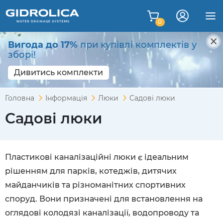
0
Вигода до 17%
при купівлі комплектів у
зборі!
Дивитись комплекти
Головна
Інформація
Люки
Садові люки
Садові люки
Пластикові каналізаційні люки є ідеальним
рішенням для парків, котеджів, дитячих
майданчиків та різноманітних спортивних
споруд. Вони призначені для встановлення на
оглядові колодязі каналізації, водопроводу та