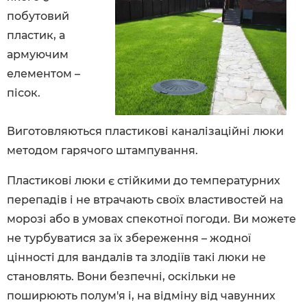
побутовий
пластик, а
армуючим
елементом –
пісок.
Виготовляються пластикові каналізаційні люки
методом гарячого штампування.
Пластикові люки є стійкими до температурних
перепадів і не втрачають своїх властивостей на
морозі або в умовах спекотної погоди. Ви можете
не турбуватися за їх збереження – жодної
цінності для вандалів та злодіїв такі люки не
становлять. Вони безпечні, оскільки не
поширюють полум'я і, на відміну від чавунних