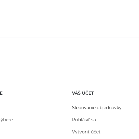
E
VÁŠ ÚČET
Sledovanie objednávky
výbere
Prihlásiť sa
Vytvoriť účet