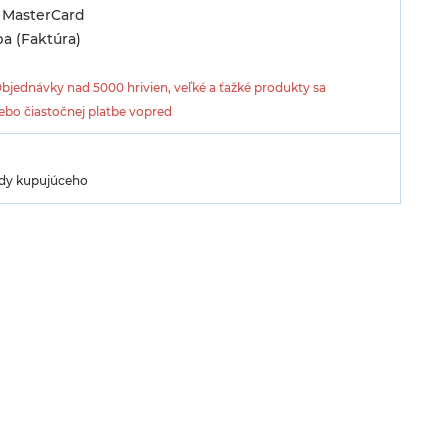
/ MasterCard
a (Faktúra)
bjednávky nad 5000 hrivien, veľké a ťažké produkty sa
lebo čiastočnej platbe vopred
lady kupujúceho