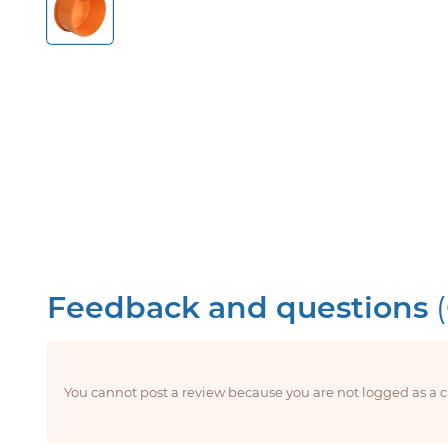
Feedback and questions
You cannot post a review because you are not logged as a