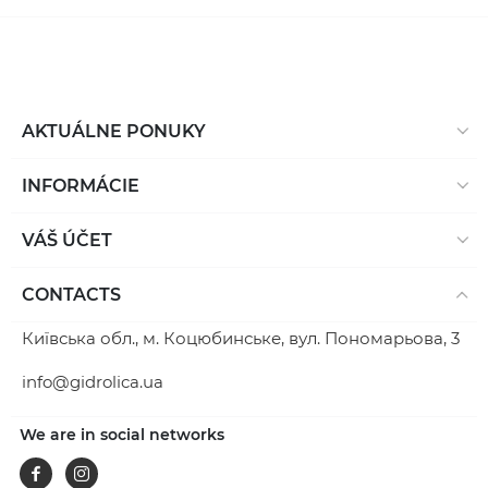
AKTUÁLNE PONUKY
INFORMÁCIE
VÁŠ ÚČET
CONTACTS
Київська обл., м. Коцюбинське, вул. Пономарьова, 3
info@gidrolica.ua
We are in social networks
Facebook
Instagram