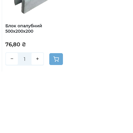
Блок опалубний
500x200х200
76,80 ₴
−
+