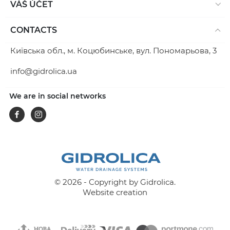
VÁŠ ÚČET
CONTACTS
Київська обл., м. Коцюбинське, вул. Пономарьова, 3
info@gidrolica.ua
We are in social networks
Facebook
Instagram
© 2026 - Copyright by Gidrolica.
Website creation