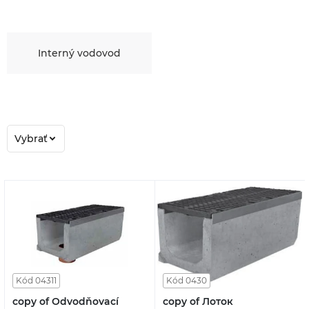
Interný vodovod
Vybrať
Kód 04311
Kód 0430
copy of Odvodňovací
copy of Лоток