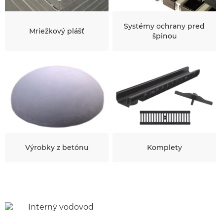
Systémy ochrany pred
Mriežkový plášť
špinou
Výrobky z betónu
Komplety