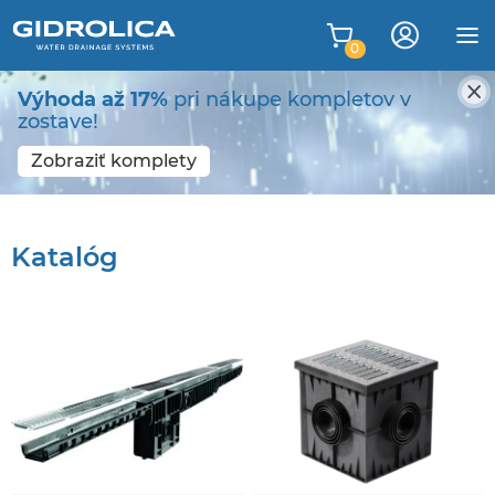
0
Výhoda až 17%
pri nákupe kompletov v
zostave!
Zobraziť komplety
Katalóg