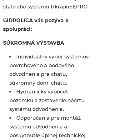
štátneho systému UkrajinSЕPRO.
GIDROLICA vás pozýva k
spolupráci:
SÚKROMNÁ VÝSTAVBA
Individuálny výber systémov
povrchového a bodového
odvodnenia pre chatu,
súkromný dom, chatu.
Hydraulický výpočet
pozemku a zostavenie náčrtu
systému odvodnenia.
Odporúčania pre montáž
systému odvodnenia a
poskytnutie úplnej technickej