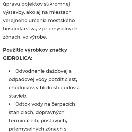
úpravu objektov súkromnej
výstavby, ako aj na miestach
verejného určenia mestského
hospodárstva, v priemyselných
zónach, vo výrobe.
Použitie výrobkov značky
GIDROLICA:
Odvodnenie dažďovej a
odpadovej vody pozdĺž ciest,
chodníkov, v blízkosti budov a
stavieb.
Odtok vody na čerpacích
staniciach, dopravných
termináloch, prístavoch,
priemyselných zónach s