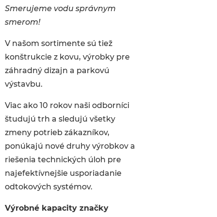
Smerujeme vodu správnym
smerom!
V našom sortimente sú tiež
konštrukcie z kovu, výrobky pre
záhradný dizajn a parkovú
výstavbu.
Viac ako 10 rokov naši odborníci
študujú trh a sledujú všetky
zmeny potrieb zákazníkov,
ponúkajú nové druhy výrobkov a
riešenia technických úloh pre
najefektívnejšie usporiadanie
odtokových systémov.
Výrobné kapacity značky