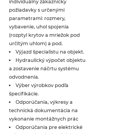
individuálny zákaznícky
požiadavky s určenými
parametrami: rozmery,
vybavenie, uhol spojenia
(rozptyl krytov a mriežok pod
určitým uhlom) a pod.
Výjazd špecialistu na objekt.
Hydraulický výpočet objektu
a zostavenie náčrtu systému
odvodnenia.
Výber výrobkov podľa
špecifikácie.
Odporúčania, výkresy a
technická dokumentácia na
vykonanie montážnych prác
Odporúčania pre elektrické