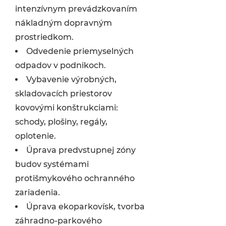
intenzívnym prevádzkovaním
nákladným dopravným
prostriedkom.
Odvedenie priemyselných
odpadov v podnikoch.
Vybavenie výrobných,
skladovacích priestorov
kovovými konštrukciami:
schody, plošiny, regály,
oplotenie.
Úprava predvstupnej zóny
budov systémami
protišmykového ochranného
zariadenia.
Úprava ekoparkovísk, tvorba
záhradno-parkového