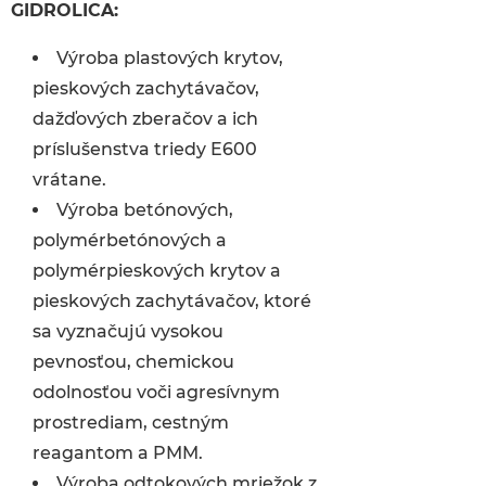
GIDROLICA:
Výroba plastových krytov,
pieskových zachytávačov,
dažďových zberačov a ich
príslušenstva triedy E600
vrátane.
Výroba betónových,
polymérbetónových a
polymérpieskových krytov a
pieskových zachytávačov, ktoré
sa vyznačujú vysokou
pevnosťou, chemickou
odolnosťou voči agresívnym
prostrediam, cestným
reagantom a PMM.
Výroba odtokových mriežok z