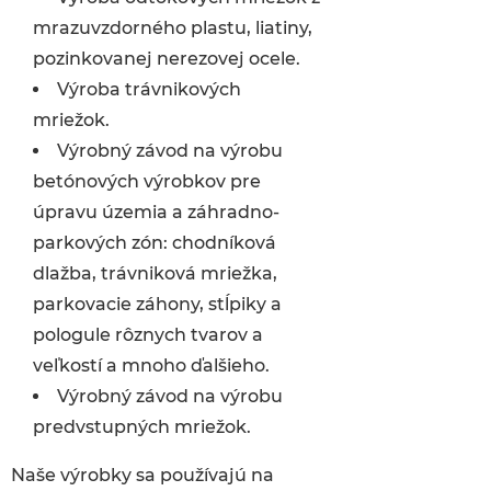
mrazuvzdorného plastu, liatiny,
pozinkovanej nerezovej ocele.
Výroba trávnikových
mriežok.
Výrobný závod na výrobu
betónových výrobkov pre
úpravu územia a záhradno-
parkových zón: chodníková
dlažba, trávniková mriežka,
parkovacie záhony, stĺpiky a
pologule rôznych tvarov a
veľkostí a mnoho ďalšieho.
Výrobný závod na výrobu
predvstupných mriežok.
Naše výrobky sa používajú na