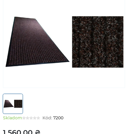
Skladom
Kód:
7200
1 560,00 ₴