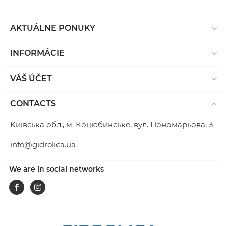
AKTUÁLNE PONUKY
INFORMÁCIE
VÁŠ ÚČET
CONTACTS
Київська обл., м. Коцюбинське, вул. Пономарьова, 3
info@gidrolica.ua
We are in social networks
Facebook
Instagram