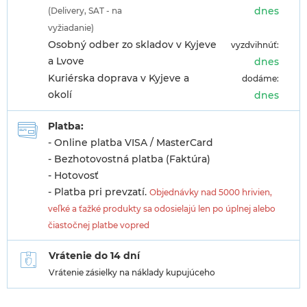
dnes
(Delivery, SAT - na
vyžiadanie)
Osobný odber zo skladov v Kyjeve
vyzdvihnúť:
a Lvove
dnes
Kuriérska doprava v Kyjeve a
dodáme:
okolí
dnes
Platba:
- Online platba VISA / MasterCard
- Bezhotovostná platba (Faktúra)
- Hotovosť
- Platba pri prevzatí.
Objednávky nad 5000 hrivien,
veľké a ťažké produkty sa odosielajú len po úplnej alebo
čiastočnej platbe vopred
Vrátenie do 14 dní
Vrátenie zásielky na náklady kupujúceho