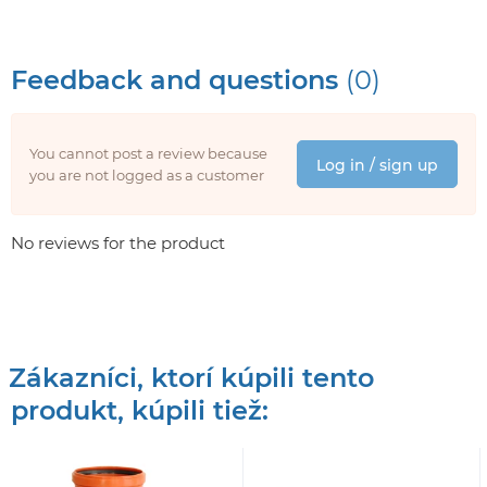
Feedback and questions
(0)
You cannot post a review because
Log in / sign up
you are not logged as a customer
No reviews for the product
Zákazníci, ktorí kúpili tento
produkt, kúpili tiež: