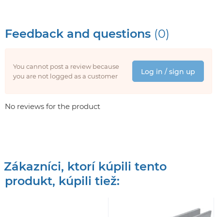
Feedback and questions
(0)
You cannot post a review because
Log in / sign up
you are not logged as a customer
No reviews for the product
Zákazníci, ktorí kúpili tento
produkt, kúpili tiež: