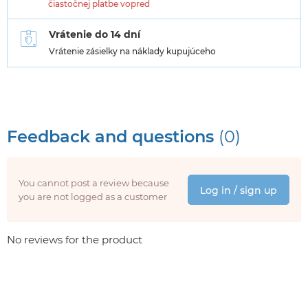
čiastočnej platbe vopred
Vrátenie do 14 dní
Vrátenie zásielky na náklady kupujúceho
Feedback and questions
(0)
You cannot post a review because
Log in / sign up
you are not logged as a customer
No reviews for the product