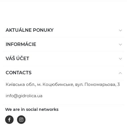
AKTUÁLNE PONUKY
INFORMÁCIE
VÁŠ ÚČET
CONTACTS
Київська обл., м. Коцюбинське, вул. Пономарьова, 3
info@gidrolica.ua
We are in social networks
Facebook
Instagram