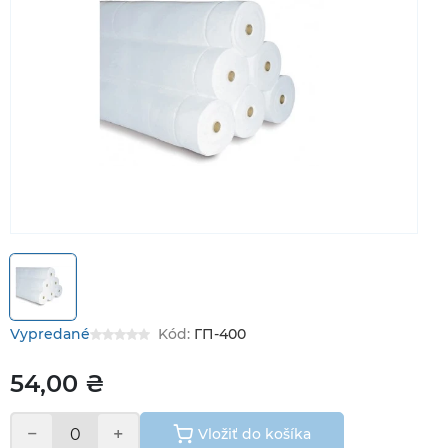
Vypredané
Kód:
ГП-400
54,00 ₴
−
+
Vložiť do košíka