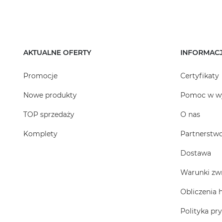
AKTUALNE OFERTY
INFORMAC
Promocje
Certyfikaty
Nowe produkty
Pomoc w w
TOP sprzedaży
O nas
Komplety
Partnerstw
Dostawa
Warunki zw
Obliczenia 
Polityka pr