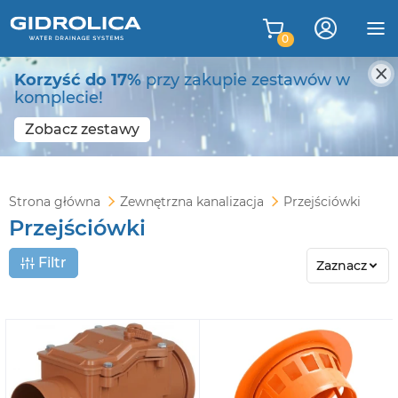
0
Korzyść do 17%
przy zakupie zestawów w
komplecie!
Zobacz zestawy
Strona główna
Zewnętrzna kanalizacja
Przejściówki
Przejściówki
Filtr
Zaznacz