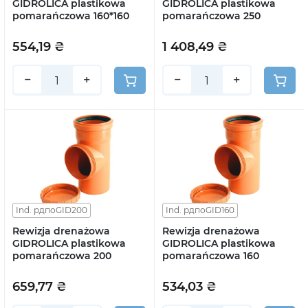
GIDROLICA plastikowa
GIDROLICA plastikowa
pomarańczowa 160*160
pomarańczowa 250
554,19 ₴
1 408,49 ₴
−
+
−
+
Ind. рдпоGID200
Ind. рдпоGID160
Rewizja drenażowa
Rewizja drenażowa
GIDROLICA plastikowa
GIDROLICA plastikowa
pomarańczowa 200
pomarańczowa 160
659,77 ₴
534,03 ₴