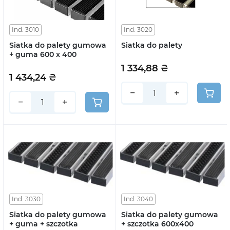
Ind. 3010
Ind. 3020
Siatka do palety gumowa
Siatka do palety
+ guma 600 x 400
1 334,88 ₴
1 434,24 ₴
−
+
−
+
Ind. 3030
Ind. 3040
Siatka do palety gumowa
Siatka do palety gumowa
+ guma + szczotka
+ szczotka 600x400