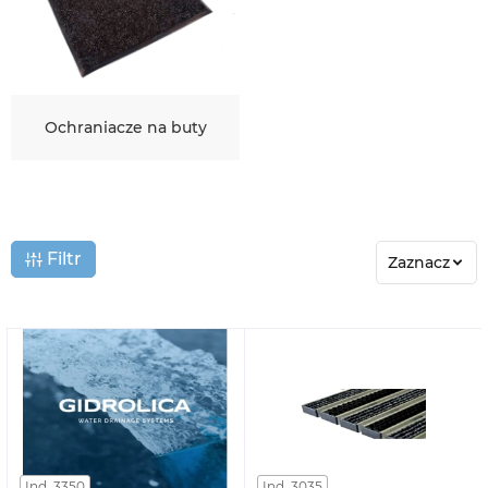
Ochraniacze na buty
Filtr
Zaznacz
Ind. 3350
Ind. 3035