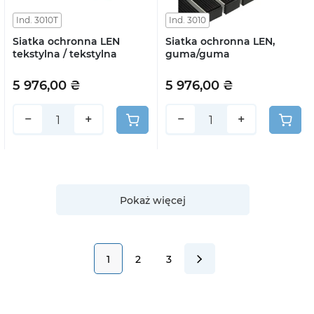
Ind. 3010T
Ind. 3010
Siatka ochronna LEN
Siatka ochronna LEN,
tekstylna / tekstylna
guma/guma
5 976,00 ₴
5 976,00 ₴
−
+
−
+
Pokaż więcej
1
2
3