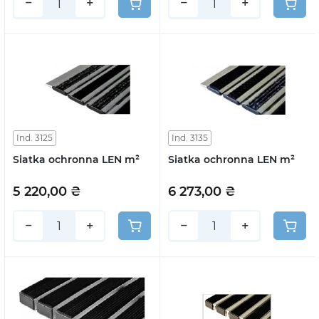
−
+
−
+
Ind. 3125
Ind. 3135
Siatka ochronna LEN m²
Siatka ochronna LEN m²
5 220,00 ₴
6 273,00 ₴
−
+
−
+