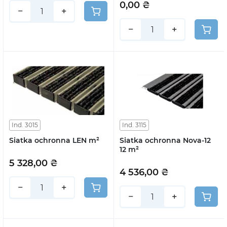
0,00 ₴
−
+
−
+
Ind. 3015
Ind. 3115
Siatka ochronna LEN m²
Siatka ochronna Nova-12
12 m²
5 328,00 ₴
4 536,00 ₴
−
+
−
+