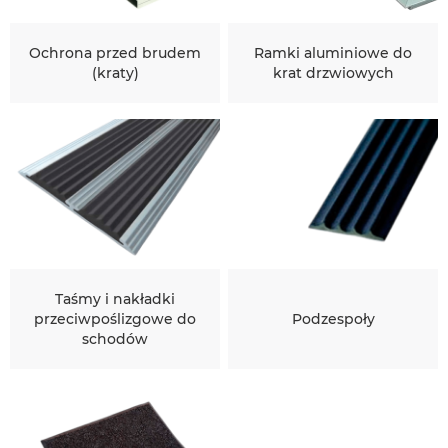
Ochrona przed brudem
Ramki aluminiowe do
(kraty)
krat drzwiowych
Taśmy i nakładki
przeciwpoślizgowe do
Podzespoły
schodów