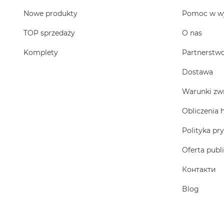
Nowe produkty
Pomoc w w
TOP sprzedaży
O nas
Komplety
Partnerstw
Dostawa
Warunki zw
Obliczenia 
Polityka pr
Oferta publ
Контакти
Blog