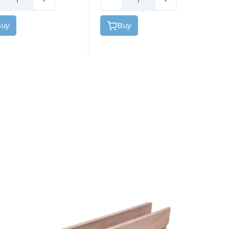
Buy
Buy