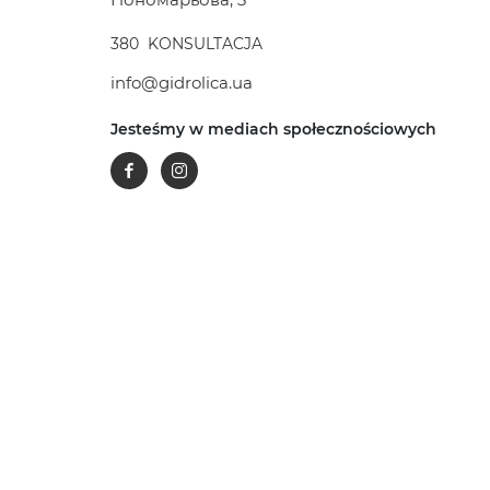
380
KONSULTACJA
info@gidrolica.ua
Jesteśmy w mediach społecznościowych
Facebook
Instagram