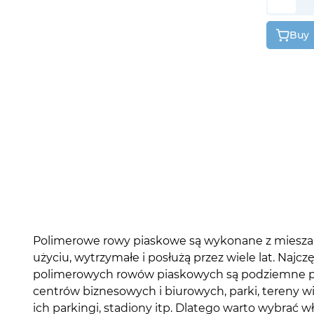
Buy
Polimerowe rowy piaskowe są wykonane z mieszan
użyciu, wytrzymałe i posłużą przez wiele lat. Naj
polimerowych rowów piaskowych są podziemne par
centrów biznesowych i biurowych, parki, tereny
ich parkingi, stadiony itp. Dlatego warto wybrać 