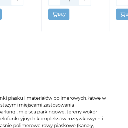
Buy
ki piasku i materiałów polimerowych, łatwe w
częstszymi miejscami zastosowania
kingi, miejsca parkingowe, tereny wokół
 wielofunkcyjnych kompleksów rozrywkowych i
właśnie polimerowe rowy piaskowe (kanały,