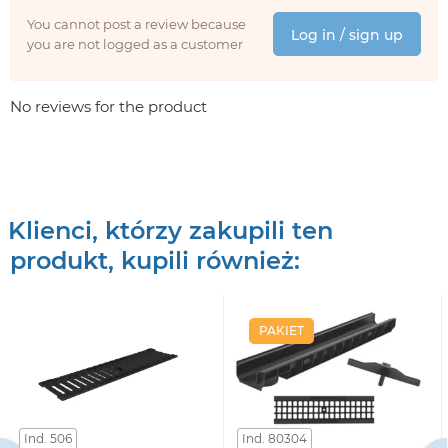
You cannot post a review because
Log in / sign up
you are not logged as a customer
No reviews for the product
Klienci, którzy zakupili ten
produkt, kupili również:
PAKIET
Ind. 506
Ind. 80304