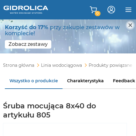
0
Korzyść do 17%
przy zakupie zestawów w
komplecie!
Zobacz zestawy
Strona główna
Linia wodociągowa
Produkty powiązane
Wszystko o produkcie
Charakterystyka
Feedback
Śruba mocująca 8x40 do
artykułu 805