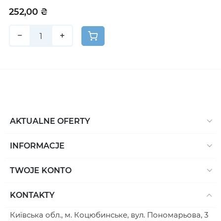
252,00 ₴
−
+
AKTUALNE OFERTY
INFORMACJE
TWOJE KONTO
KONTAKTY
Київська обл., м. Коцюбинське, вул. Пономарьова, 3