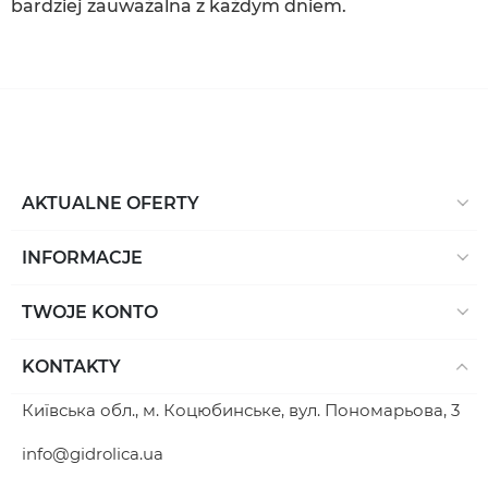
bardziej zauważalna z każdym dniem.
AKTUALNE OFERTY
INFORMACJE
TWOJE KONTO
KONTAKTY
Київська обл., м. Коцюбинське, вул. Пономарьова, 3
info@gidrolica.ua