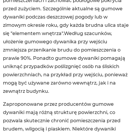
pomieszczeniach i zachować podłogowe pokrycia
przed zużyciem. Szczególnie aktualne są gumowe
dywaniki podczas deszczowej pogody lub w
zimowym okresie roku, gdy każda brudna ulica staje
się "elementem wnętrza".Według szacunków,
ułożenie gumowego dywanika przy wejściu
zmniejsza przenikanie brudu do pomieszczenia o
prawie 90%. Ponadto gumowe dywaniki pomagają
uniknąć przypadków poślizgnięć osób na śliskich
powierzchniach, na przykład przy wejściu, ponieważ
mogą być używane zarówno wewnątrz, jak i na
zewnątrz budynku.
Zaproponowane przez producentów gumowe
dywaniki mają różną strukturę powierzchni, co
pozwala skutecznie chronić pomieszczenia przed
brudem, wilgocią i piaskiem. Niektóre dywaniki