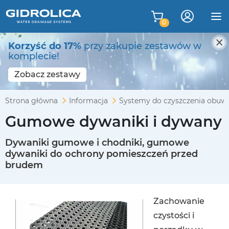
0
Korzyść do 17%
przy zakupie zestawów w
komplecie!
Zobacz zestawy
Strona główna
Informacja
Systemy do czyszczenia obuwi
Gumowe dywaniki i dywany
Dywaniki gumowe i chodniki, gumowe
dywaniki do ochrony pomieszczeń przed
brudem
Zachowanie
czystości i