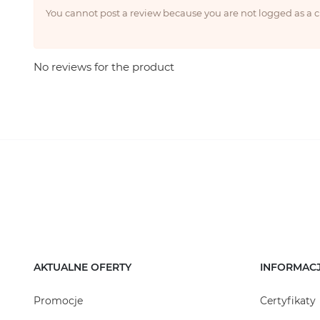
You cannot post a review because you are not logged as a
No reviews for the product
AKTUALNE OFERTY
INFORMAC
Promocje
Certyfikaty