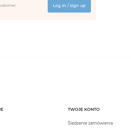
 customer
Log in / sign up
JE
TWOJE KONTO
Śledzenie zamówienia