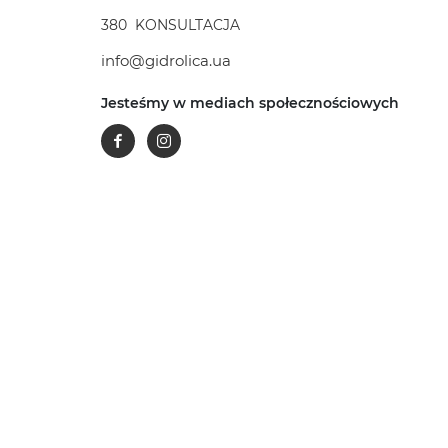
380
KONSULTACJA
info@gidrolica.ua
Jesteśmy w mediach społecznościowych
Facebook
Instagram