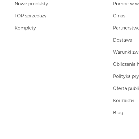
Nowe produkty
Pomoc w w
TOP sprzedaży
O nas
Komplety
Partnerstw
Dostawa
Warunki zw
Obliczenia 
Polityka pr
Oferta publ
Контакти
Blog