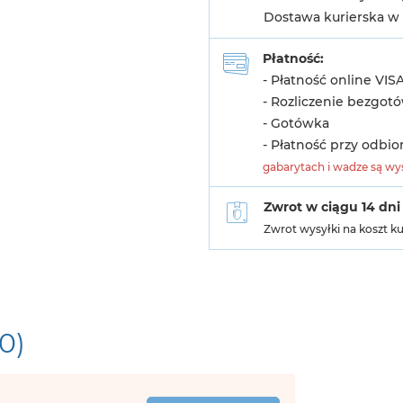
Dostawa kurierska w 
Płatność:
- Płatność online VIS
- Rozliczenie bezgot
- Gotówka
- Płatność przy odbio
gabarytach i wadze są wys
Zwrot w ciągu 14 dni
Zwrot wysyłki na koszt k
(0)