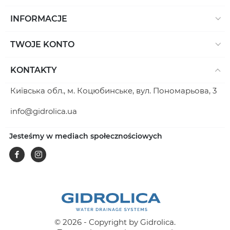
INFORMACJE
TWOJE KONTO
KONTAKTY
Київська обл., м. Коцюбинське, вул. Пономарьова, 3
info@gidrolica.ua
Jesteśmy w mediach społecznościowych
Facebook
Instagram
© 2026 - Copyright by Gidrolica.