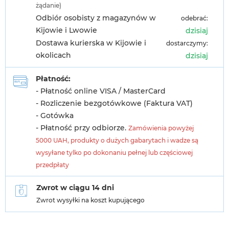
żądanie)
Odbiór osobisty z magazynów w
odebrać:
Kijowie i Lwowie
dzisiaj
Dostawa kurierska w Kijowie i
dostarczymy:
okolicach
dzisiaj
Płatność:
- Płatność online VISA / MasterCard
- Rozliczenie bezgotówkowe (Faktura VAT)
- Gotówka
- Płatność przy odbiorze.
Zamówienia powyżej
5000 UAH, produkty o dużych gabarytach i wadze są
wysyłane tylko po dokonaniu pełnej lub częściowej
przedpłaty
Zwrot w ciągu 14 dni
Zwrot wysyłki na koszt kupującego