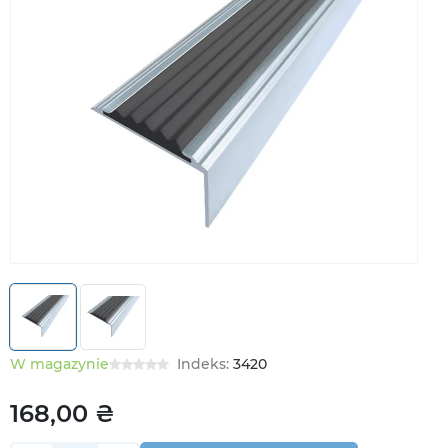
W magazynie
Indeks:
3420
168,00 ₴