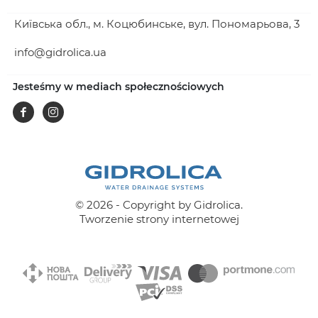
Київська обл., м. Коцюбинське, вул. Пономарьова, 3
info@gidrolica.ua
Jesteśmy w mediach społecznościowych
Facebook
Instagram
© 2026 - Copyright by Gidrolica.
Tworzenie strony internetowej