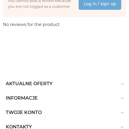
You cannot post a review because
Log in / sign up
you are not logged as a customer
No reviews for the product
AKTUALNE OFERTY
INFORMACJE
TWOJE KONTO
KONTAKTY