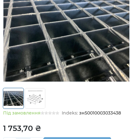
Під замовлення
Indeks:
зн50010003033438
1 753,70 ₴