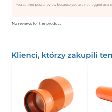
You cannot post a review because you are not logged as a
No reviews for the product
Klienci, którzy zakupili te