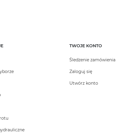
JE
TWOJE KONTO
Śledzenie zamówienia
yborze
Zaloguj się
Utwórz konto
o
rotu
hydrauliczne