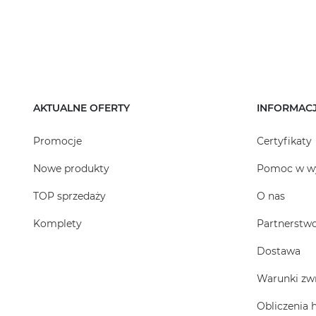
AKTUALNE OFERTY
INFORMAC
Promocje
Certyfikaty
Nowe produkty
Pomoc w w
TOP sprzedaży
O nas
Komplety
Partnerstw
Dostawa
Warunki zw
Obliczenia 