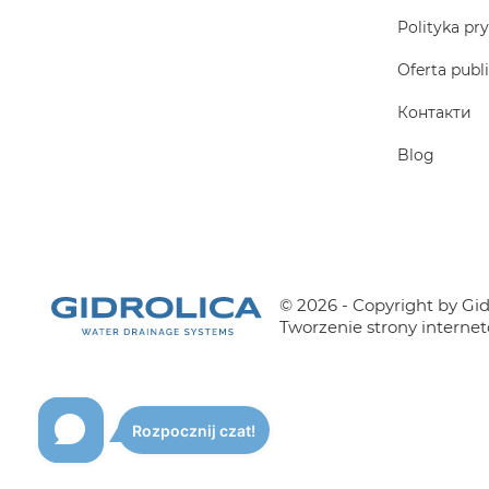
Polityka pr
Oferta publ
Контакти
Blog
© 2026 - Copyright by Gidr
Tworzenie strony interne