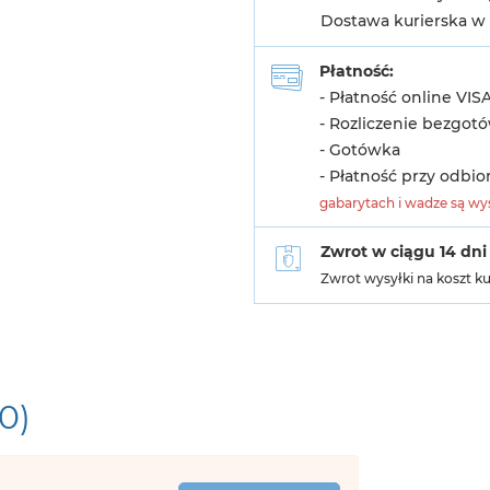
Dostawa kurierska w 
Płatność:
- Płatność online VIS
- Rozliczenie bezgot
- Gotówka
- Płatność przy odbio
gabarytach i wadze są wys
Zwrot w ciągu 14 dni
Zwrot wysyłki na koszt k
(0)