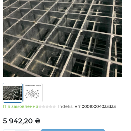
Під замовлення
Indeks:
нп100010004033333
5 942,20 ₴