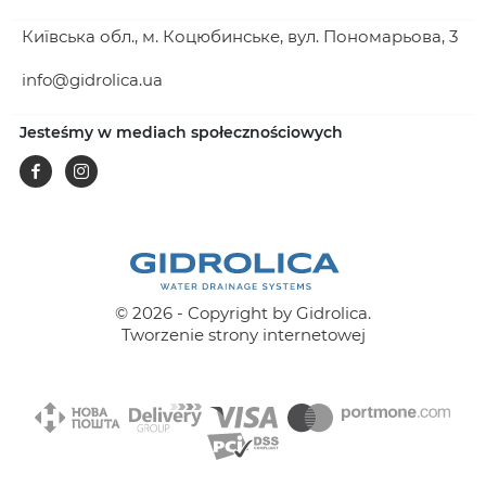
Київська обл., м. Коцюбинське, вул. Пономарьова, 3
info@gidrolica.ua
Jesteśmy w mediach społecznościowych
Facebook
Instagram
© 2026 - Copyright by Gidrolica.
Tworzenie strony internetowej