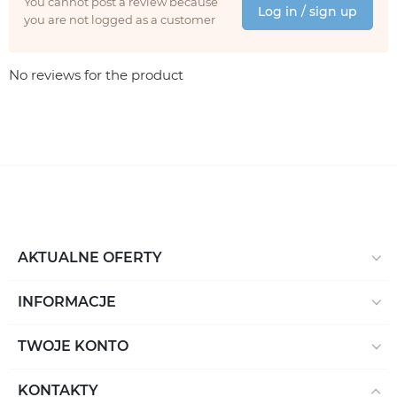
You cannot post a review because
Log in / sign up
you are not logged as a customer
No reviews for the product
AKTUALNE OFERTY
INFORMACJE
TWOJE KONTO
KONTAKTY