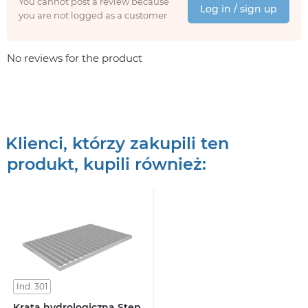
You cannot post a review because
Log in / sign up
you are not logged as a customer
No reviews for the product
Klienci, którzy zakupili ten
produkt, kupili również:
Ind. 301
Krata hydrologiczna Step