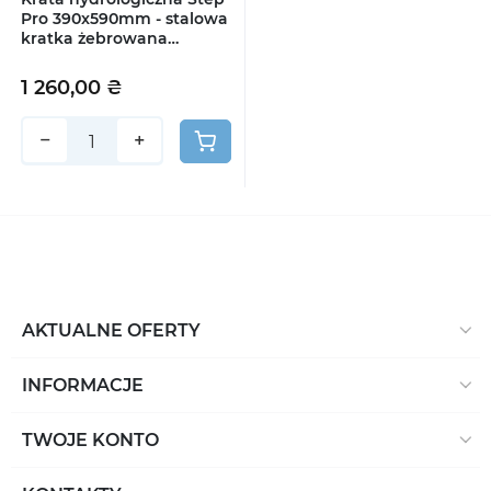
Pro 390x590mm - stalowa
kratka żebrowana
ocynkowana
1 260,00 ₴
−
+
AKTUALNE OFERTY
INFORMACJE
TWOJE KONTO