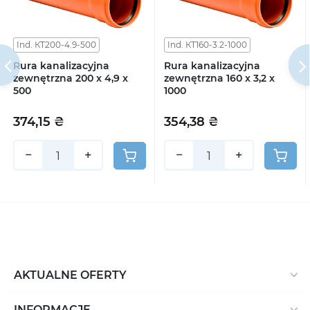
Ind. КТ200-4.9-500
Ind. КТ160-3.2-1000
Rura kanalizacyjna
Rura kanalizacyjna
zewnętrzna 200 x 4,9 x
zewnętrzna 160 x 3,2 x
500
1000
374,15 ₴
354,38 ₴
−
+
−
+
AKTUALNE OFERTY
INFORMACJE