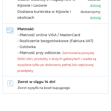
Kijowie i Lwowie
dzisiaj
Dostawa kurierska w Kijowie i
dostarczymy:
okolicach
dzisiaj
Płatność:
- Płatność online VISA / MasterCard
- Rozliczenie bezgotówkowe (Faktura VAT)
- Gotówka
- Płatność przy odbiorze.
Zamówienia powyżej
5000 UAH, produkty o dużych gabarytach i wadze są
wysyłane tylko po dokonaniu pełnej lub częściowej
przedpłaty
Zwrot w ciągu 14 dni
Zwrot wysyłki na koszt kupującego