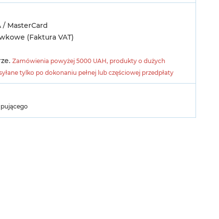
A / MasterCard
ówkowe (Faktura VAT)
rze.
Zamówienia powyżej 5000 UAH, produkty o dużych
yłane tylko po dokonaniu pełnej lub częściowej przedpłaty
upującego