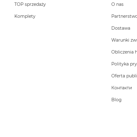
TOP sprzedaży
O nas
Komplety
Partnerstw
Dostawa
Warunki zw
Obliczenia 
Polityka pr
Oferta publ
Контакти
Blog