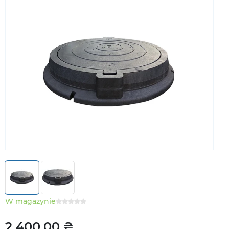
W magazynie
2 400,00 ₴