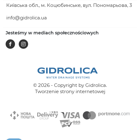
Київська обл., м. Коцюбинське, вул. Пономарьова, 3
info@gidrolica.ua
Jesteśmy w mediach społecznościowych
Facebook
Instagram
© 2026 - Copyright by Gidrolica.
Tworzenie strony internetowej