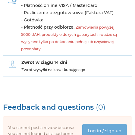
- Płatność online VISA / MasterCard
- Rozliczenie bezgotówkowe (Faktura VAT)
- Gotówka
- Płatność przy odbiorze.
Zamówienia powyżej
5000 UAH, produkty o dużych gabarytach i wadze są
wysyłane tylko po dokonaniu pełnej lub częściowej
przedpłaty
Zwrot w ciągu 14 dni
Zwrot wysyłki na koszt kupującego
Feedback and questions
(0)
You cannot post a review because
Log in / sign up
you are not logged as a customer