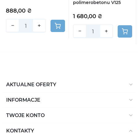
polimerobetonu V125
888,00 ₴
1 680,00 ₴
−
+
−
+
AKTUALNE OFERTY
INFORMACJE
TWOJE KONTO
KONTAKTY