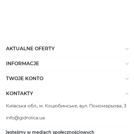
AKTUALNE OFERTY
INFORMACJE
TWOJE KONTO
KONTAKTY
Київська обл., м. Коцюбинське, вул. Пономарьова, 3
info@gidrolica.ua
Jesteśmy w mediach społecznościowych