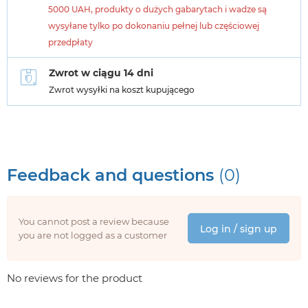
5000 UAH, produkty o dużych gabarytach i wadze są
wysyłane tylko po dokonaniu pełnej lub częściowej
przedpłaty
Zwrot w ciągu 14 dni
Zwrot wysyłki na koszt kupującego
Feedback and questions
(0)
You cannot post a review because
Log in / sign up
you are not logged as a customer
No reviews for the product