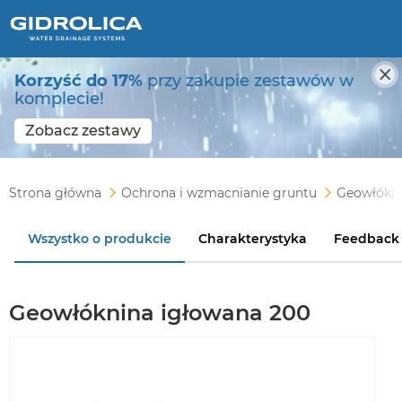
Korzyść do 17%
przy zakupie zestawów w
komplecie!
Zobacz zestawy
Strona główna
Ochrona i wzmacnianie gruntu
Geowłókn
Wszystko o produkcie
Charakterystyka
Feedback
Geowłóknina igłowana 200