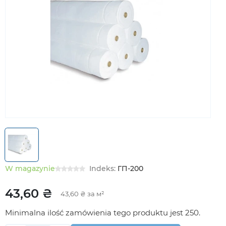
W magazynie
Indeks:
ГП-200
43,60 ₴
43,60 ₴ за м²
Minimalna ilość zamówienia tego produktu jest 250.