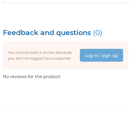
Feedback and questions
(0)
You cannot post a review because
Log in / sign up
you are not logged as a customer
No reviews for the product