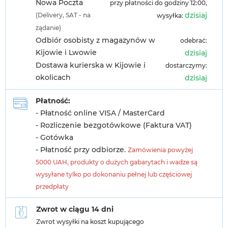
Nowa Poczta
przy płatności do godziny 12:00,
dzisiaj
(Delivery, SAT - na
wysyłka:
żądanie)
Odbiór osobisty z magazynów w
odebrać:
Kijowie i Lwowie
dzisiaj
Dostawa kurierska w Kijowie i
dostarczymy:
okolicach
dzisiaj
Płatność:
- Płatność online VISA / MasterCard
- Rozliczenie bezgotówkowe (Faktura VAT)
- Gotówka
- Płatność przy odbiorze.
Zamówienia powyżej
5000 UAH, produkty o dużych gabarytach i wadze są
wysyłane tylko po dokonaniu pełnej lub częściowej
przedpłaty
Zwrot w ciągu 14 dni
Zwrot wysyłki na koszt kupującego