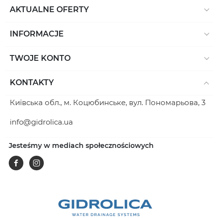
AKTUALNE OFERTY
INFORMACJE
TWOJE KONTO
KONTAKTY
Київська обл., м. Коцюбинське, вул. Пономарьова, 3
info@gidrolica.ua
Jesteśmy w mediach społecznościowych
Facebook
Instagram