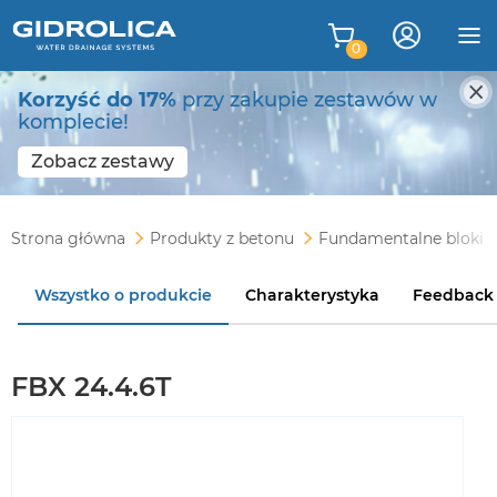
0
Korzyść do 17%
przy zakupie zestawów w
komplecie!
Zobacz zestawy
Strona główna
Produkty z betonu
Fundamentalne bloki
Wszystko o produkcie
Charakterystyka
Feedback
FBX 24.4.6T