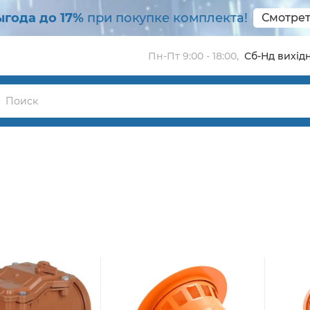
ыгода до 17%
при покупке комплекта!
Смотрет
Пн-Пт 9:00 - 18:00
,
Сб-Нд вихідн