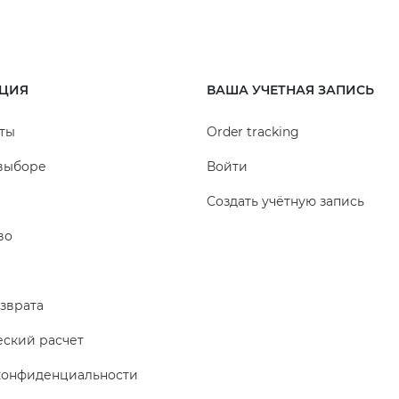
ЦИЯ
ВАША УЧЕТНАЯ ЗАПИСЬ
ты
Order tracking
выборе
Войти
Создать учётную запись
во
зврата
еский расчет
конфиденциальности