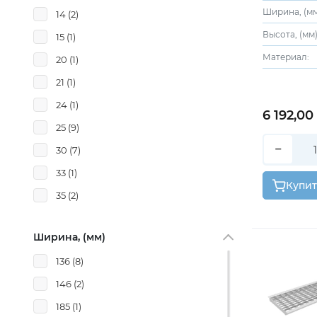
Ширина, (мм
14
(2)
Высота, (мм)
15
(1)
Материал:
20
(1)
21
(1)
24
(1)
6 192,00
25
(9)
−
30
(7)
33
(1)
Купит
35
(2)
Ширина, (мм)
136
(8)
146
(2)
185
(1)