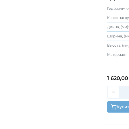
Класс нагру
Длина, (мм)
Ширина, (мм
Высота, (мм)
Материал:
1 620,00
−
Купи