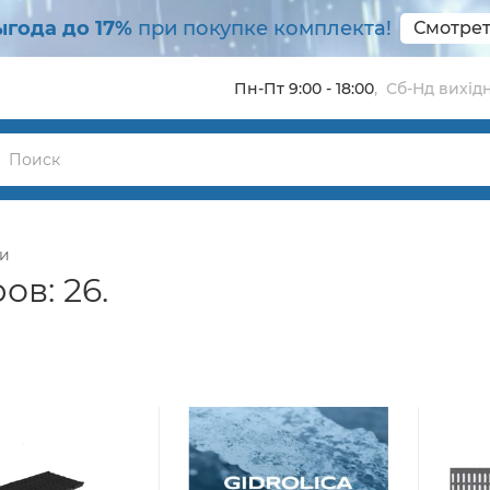
ыгода до 17%
при покупке комплекта!
Смотрет
Пн-Пт 9:00 - 18:00
,
Сб-Нд вихідн
и
ов: 26.