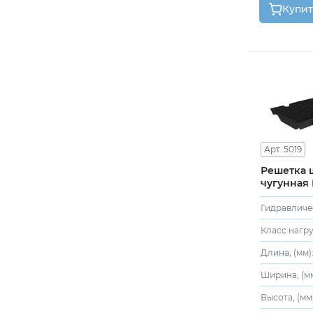
Купит
Арт. 5019
Решетка щелевая
чугунная 
Класс нагру
Длина, (мм)
Ширина, (мм
Высота, (мм)