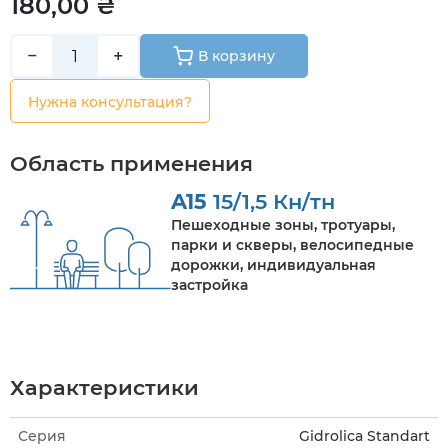
180,00 ₴
−
+
В корзину
Нужна консультация?
Область применения
A15
15/1,5 Кн/тн
Пешеходные зоны, тротуары,
парки и скверы, велосипедные
дорожки, индивидуальная
застройка
Характеристики
Серия
Gidrolica Standart