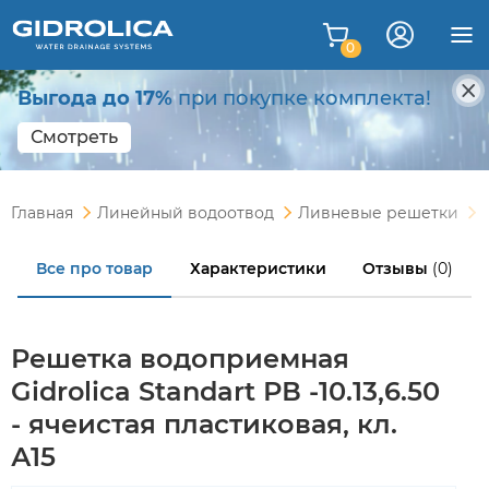
0
Выгода до 17%
при покупке комплекта!
Смотреть
Главная
Линейный водоотвод
Ливневые решетки
Все про товар
Характеристики
Отзывы
(0)
Решетка водоприемная
Gidrolica Standart РВ -10.13,6.50
- ячеистая пластиковая, кл.
А15