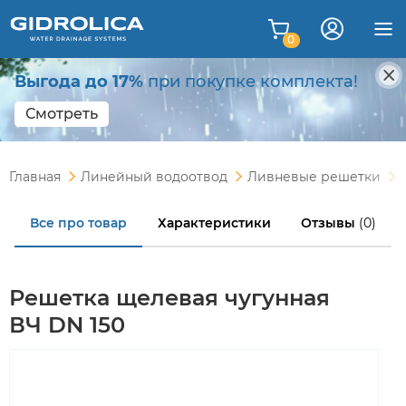
0
Выгода до 17%
при покупке комплекта!
Смотреть
Главная
Линейный водоотвод
Ливневые решетки
Все про товар
Характеристики
Отзывы
(0)
Решетка щелевая чугунная
ВЧ DN 150