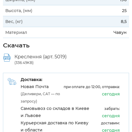
Высота, (мм)
25
Вес, (кг)
8,5
Материал
Чавун
Скачать
Креслення (арт. 5019)
(336.49KB)
Доставка:
Новая Почта
при оплате до 12:00, отправка:
сегодня
(Деливери, САТ — по
запросу)
Самовывоз со складов в Киеве
забрать:
и Львове
сегодня
Курьерская доставка по Киеву
доставим:
и области
сегодня