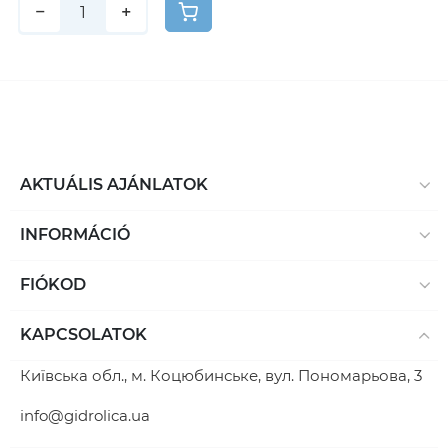
−
+
AKTUÁLIS AJÁNLATOK
INFORMÁCIÓ
FIÓKOD
KAPCSOLATOK
Київська обл., м. Коцюбинське, вул. Пономарьова, 3
info@gidrolica.ua