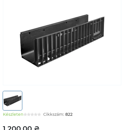
Készleten
Cikkszám:
822
1 200,00 ₴