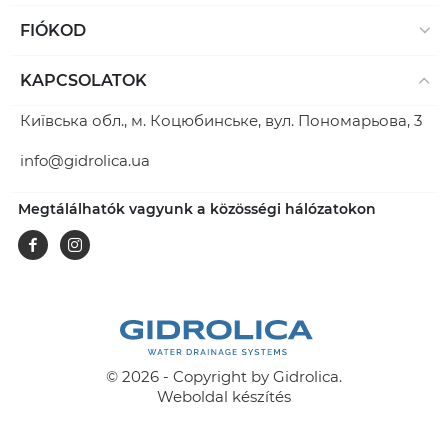
FIÓKOD
KAPCSOLATOK
Київська обл., м. Коцюбинське, вул. Пономарьова, 3
info@gidrolica.ua
Megtálálhatók vagyunk a közösségi hálózatokon
Facebook
Instagram
© 2026 - Copyright by Gidrolica.
Weboldal készítés