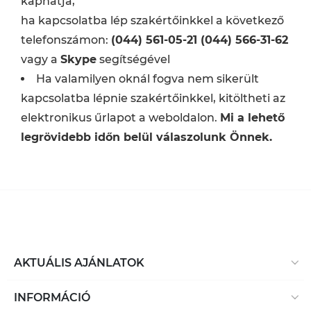
kaphatja,
ha kapcsolatba lép szakértőinkkel a következő
telefonszámon:
(044) 561-05-21 (044) 566-31-62
vagy a
Skype
segítségével
Ha valamilyen oknál fogva nem sikerült
kapcsolatba lépnie szakértőinkkel, kitöltheti az
elektronikus űrlapot a weboldalon.
Mi a lehető
legrövidebb időn belül válaszolunk Önnek.
AKTUÁLIS AJÁNLATOK
INFORMÁCIÓ