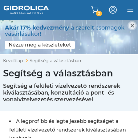
0
Akár 17% kedvezmény
a szerelt csomagok
vásárlásakor!
Nézze meg a készleteket
Kezdőlap
Segítség a választásban
Segítség a választásban
Segítség a felületi vízelvezető rendszerek
kiválasztásában, konzultáció a pont- és
vonalvízelvezetés szervezésével
A legprofibb és legteljesebb segítséget a
felületi vízelvezető rendszerek kiválasztásában