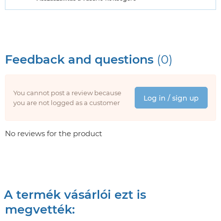
Feedback and questions
(0)
You cannot post a review because
Log in / sign up
you are not logged as a customer
No reviews for the product
A termék vásárlói ezt is
megvették: