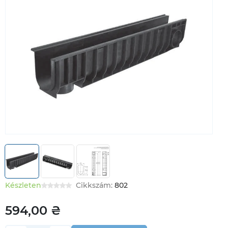
Készleten
Cikkszám:
802
594,00 ₴