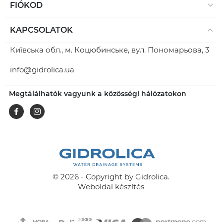
FIÓKOD
KAPCSOLATOK
Київська обл., м. Коцюбинське, вул. Пономарьова, 3
info@gidrolica.ua
Megtálálhatók vagyunk a közösségi hálózatokon
Facebook
Instagram
© 2026 - Copyright by Gidrolica.
Weboldal készítés