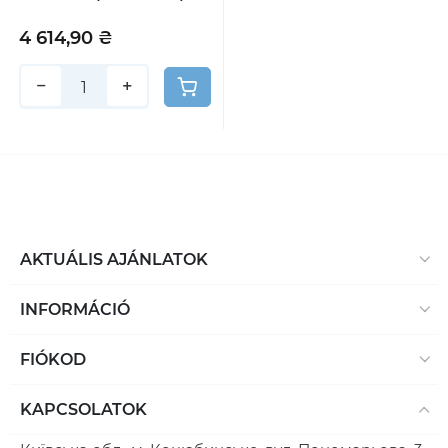
4 614,90 ₴
−
+
AKTUÁLIS AJÁNLATOK
INFORMÁCIÓ
FIÓKOD
KAPCSOLATOK