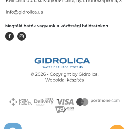
Київська обл., м. Коцюбинське, вул. Пономарьова, 3
info@gidrolica.ua
Megtálálhatók vagyunk a közösségi hálózatokon
Facebook
Instagram
© 2026 - Copyright by Gidrolica.
Weboldal készítés