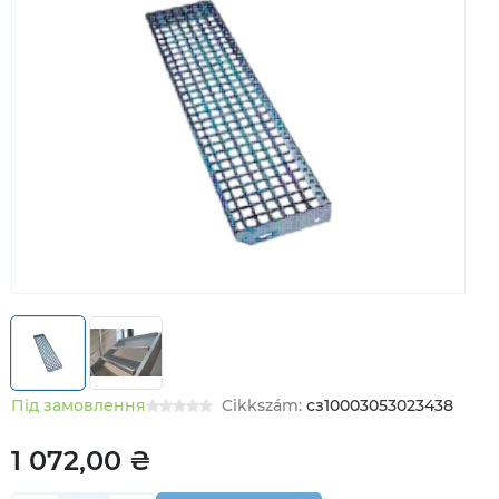
Під замовлення
Cikkszám:
сз10003053023438
1 072,00 ₴