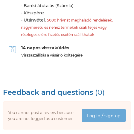
- Banki átutalás (Számla)
- Készpénz
- Utánvétel.
5000 hrivnát meghaladó rendelések,
nagyméretű és nehéz termékek csak teljes vagy
részleges előre fizetés esetén szállíthatók
14 napos visszaküldés
Visszaszállítás a vásárló költségére
Feedback and questions
(0)
You cannot post a review because
Log in / sign up
you are not logged as a customer