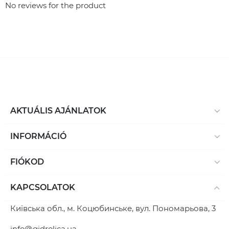
No reviews for the product
AKTUÁLIS AJÁNLATOK
INFORMÁCIÓ
FIÓKOD
KAPCSOLATOK
Київська обл., м. Коцюбинське, вул. Пономарьова, 3
info@gidrolica.ua