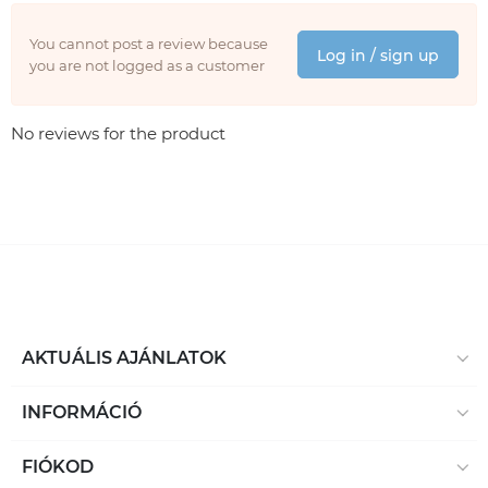
You cannot post a review because
Log in / sign up
you are not logged as a customer
No reviews for the product
AKTUÁLIS AJÁNLATOK
INFORMÁCIÓ
FIÓKOD