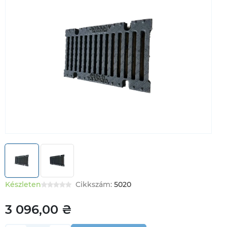
Készleten
Cikkszám:
5020
3 096,00 ₴