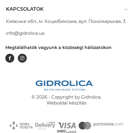
KAPCSOLATOK
Київська обл., м. Коцюбинське, вул. Пономарьова, 3
info@gidrolica.ua
Megtálálhatók vagyunk a közösségi hálózatokon
Facebook
Instagram
© 2026 - Copyright by Gidrolica.
Weboldal készítés