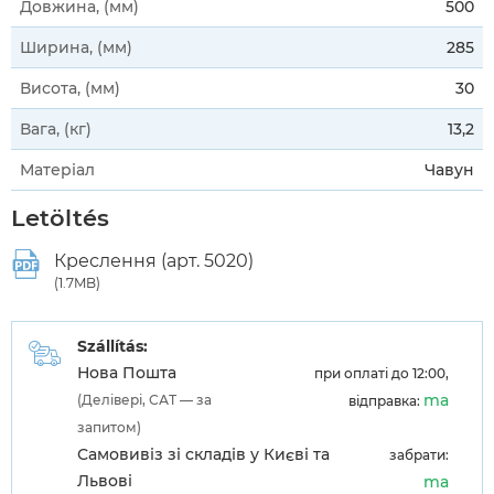
Довжина, (мм)
500
Ширина, (мм)
285
Висота, (мм)
30
Вага, (кг)
13,2
Матеріал
Чавун
Letöltés
Креслення (арт. 5020)
(1.7MB)
Szállítás:
Нова Пошта
при оплаті до 12:00,
ma
(Делівері, САТ — за
відправка:
запитом)
Самовивіз зі складів у Києві та
забрати:
Львові
ma