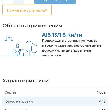
Нужна консультация?
Область применения
A15
15/1,5 Кн/тн
Пешеходные зоны, тротуары,
парки и скверы, велосипедные
дорожки, индивидуальная
застройка
Характеристики
Серия
Nova
Класс нагрузки
A 15