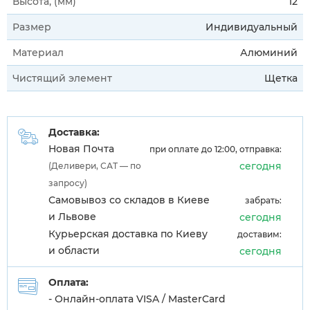
Высота, (мм)
12
Размер
Индивидуальный
Материал
Алюминий
Чистящий элемент
Щетка
Доставка:
Новая Почта
при оплате до 12:00, отправка:
сегодня
(Деливери, САТ — по
запросу)
Самовывоз со складов в Киеве
забрать:
и Львове
сегодня
Курьерская доставка по Киеву
доставим:
и области
сегодня
Оплата:
- Онлайн-оплата VISA / MasterCard