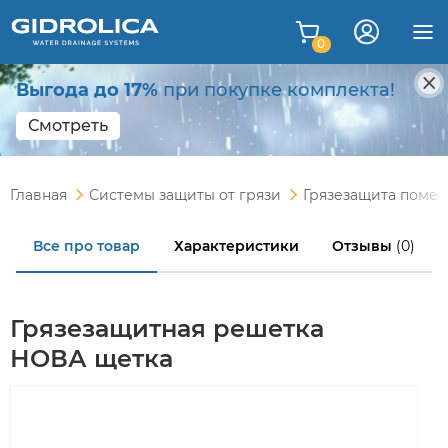
0
Выгода до 17%
при покупке комплекта!
Смотреть
Главная
Системы защиты от грязи
Грязезащита поме
Все про товар
Характеристики
Отзывы
(0)
Грязезащитная решетка
НОВА щетка