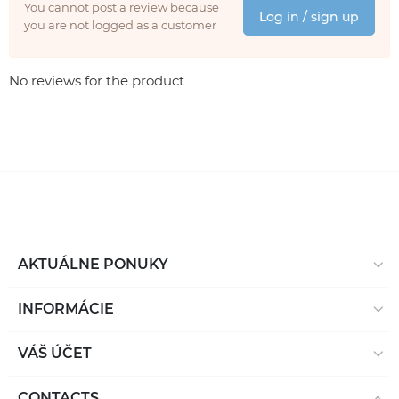
You cannot post a review because
Log in / sign up
you are not logged as a customer
No reviews for the product
AKTUÁLNE PONUKY
INFORMÁCIE
VÁŠ ÚČET
CONTACTS