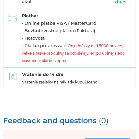
okolí
dnes
Platba:
- Online platba VISA / MasterCard
- Bezhotovostná platba (Faktúra)
- Hotovosť
- Platba pri prevzatí.
Objednávky nad 5000 hrivien,
veľké a ťažké produkty sa odosielajú len po úplnej alebo
čiastočnej platbe vopred
Vrátenie do 14 dní
Vrátenie zásielky na náklady kupujúceho
Feedback and questions
(0)