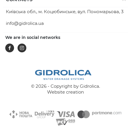
Київська обл., м. Коцюбинське, вул. Пономарьова, 3
info@gidrolica.ua
We are in social networks
Facebook
Instagram
© 2026 - Copyright by Gidrolica.
Website creation