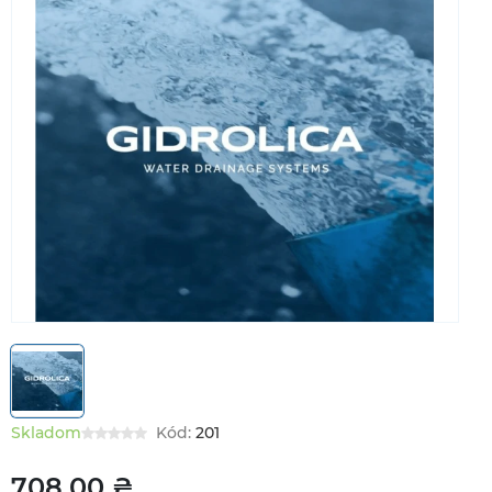
Skladom
Kód:
201
708,00 ₴