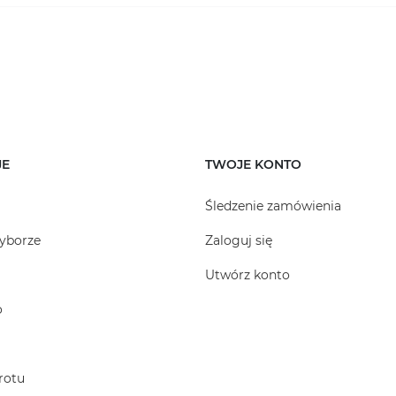
JE
TWOJE KONTO
Śledzenie zamówienia
yborze
Zaloguj się
Utwórz konto
o
rotu