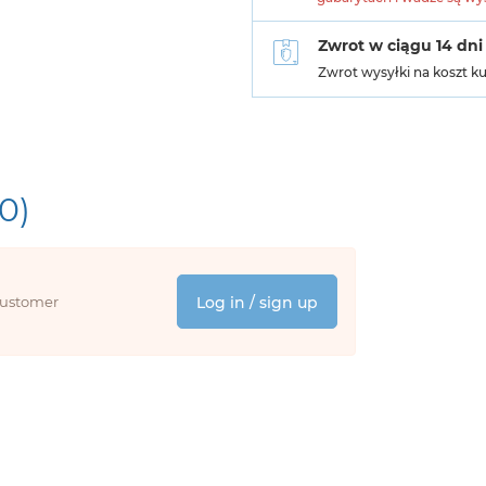
Zwrot w ciągu 14 dni
Zwrot wysyłki na koszt k
(0)
 customer
Log in / sign up