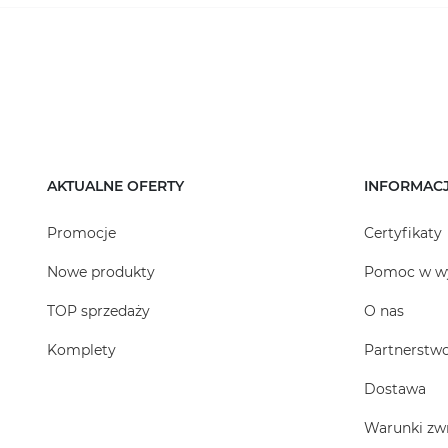
AKTUALNE OFERTY
INFORMAC
Promocje
Certyfikaty
Nowe produkty
Pomoc w w
TOP sprzedaży
O nas
Komplety
Partnerstw
Dostawa
Warunki zw