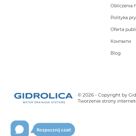
Obliczenia 
Polityka pr
Oferta publ
Контакти
Blog
© 2026 - Copyright by Gidr
Tworzenie strony interne