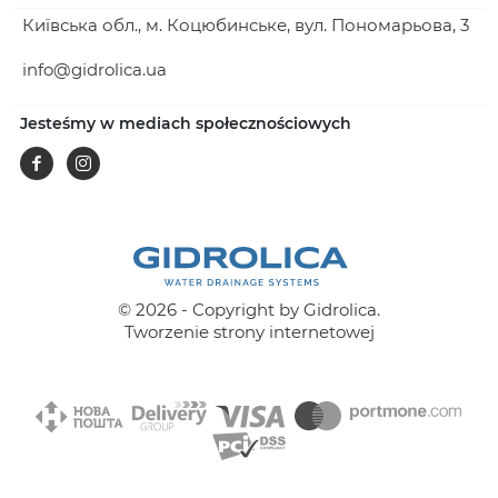
Київська обл., м. Коцюбинське, вул. Пономарьова, 3
info@gidrolica.ua
Jesteśmy w mediach społecznościowych
Facebook
Instagram
© 2026 - Copyright by Gidrolica.
Tworzenie strony internetowej