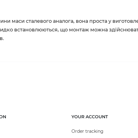
ни маси сталевого аналога, вона проста у виготовлен
швидко встановлюються, що монтаж можна здійснюват
в.
ION
YOUR ACCOUNT
Order tracking