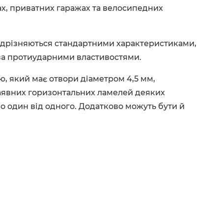
нах, приватних гаражах та велосипедних
відрізняються стандартними характеристиками,
 за протиударними властивостями.
, який має отвори діаметром 4,5 мм,
наявних горизонтальних ламелей деяких
 один від одного. Додатково можуть бути й