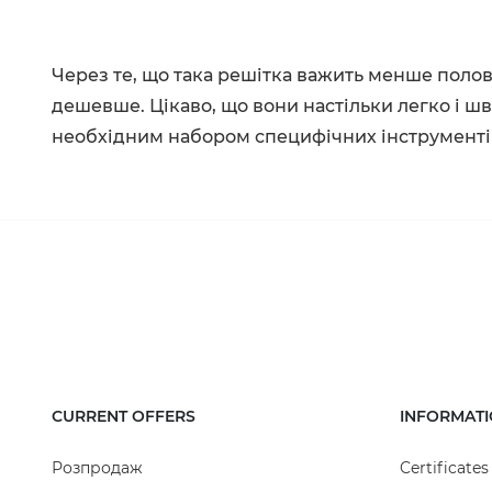
Через те, що така решітка важить менше полови
дешевше. Цікаво, що вони настільки легко і 
необхідним набором специфічних інструменті
CURRENT OFFERS
INFORMAT
Розпродаж
Certificates