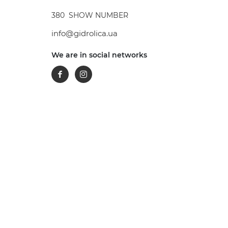
380
SHOW NUMBER
info@gidrolica.ua
We are in social networks
Facebook
Instagram